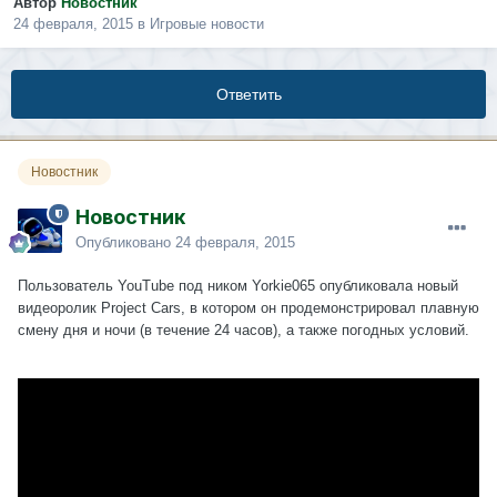
Автор
Новостник
24 февраля, 2015
в
Игровые новости
Ответить
Новостник
Новостник
Опубликовано
24 февраля, 2015
Пользователь YouTube под ником Yorkie065 опубликовала новый
видеоролик Project Cars, в котором он продемонстрировал плавную
смену дня и ночи (в течение 24 часов), а также погодных условий.