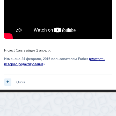
Project Cars выйдет 2 апреля.
Изменено
24 февраля, 2015
пользователем Father
(смотреть
историю редактирования)
Quote