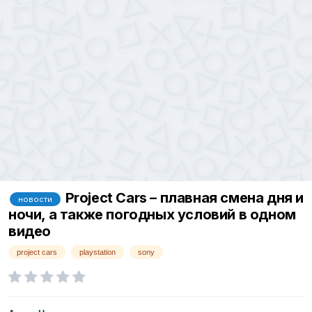
Project Cars – плавная смена дня и
новости
ночи, а также погодных условий в одном
видео
project cars
playstation
sony