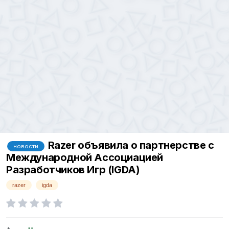
Razer объявила о партнерстве с
новости
Международной Ассоциацией
Разработчиков Игр (IGDA)
razer
igda