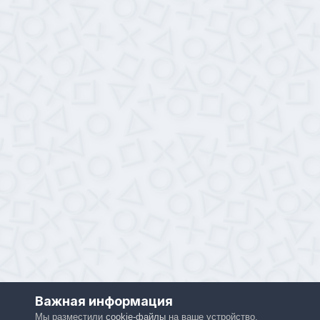
Важная информация
Мы разместили
cookie-файлы
на ваше устройство,