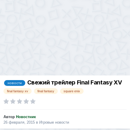
Свежий трейлер Final Fantasy XV
новости
final fantasy xv
final fantasy
square enix
Автор
Новостник
26 февраля, 2015
в
Игровые новости