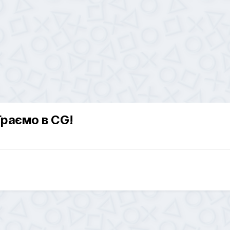
Граємо в CG!