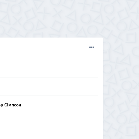
ер Сімпсон