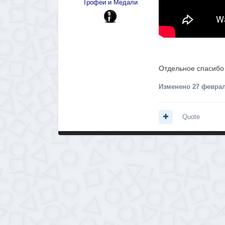
Трофеи и Медали
Отдельное спасиб
Изменено
27 феврал
Quote