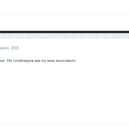
раля, 2015
я. Но спойлеров как по мне многовато.