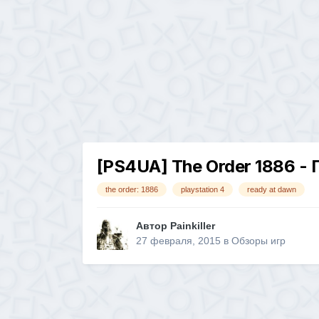
[PS4UA] The Order 1886 - 
the order: 1886
playstation 4
ready at dawn
Автор
Painkiller
27 февраля, 2015
в
Обзоры игр