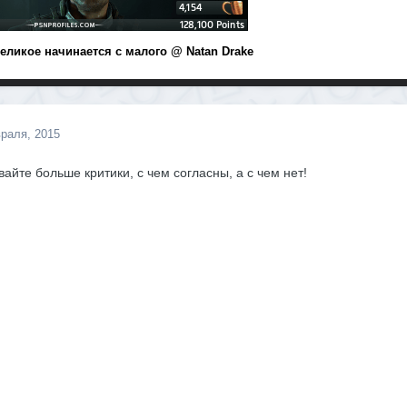
Великое начинается с малого
@ Natan Drake
раля, 2015
айте больше критики, с чем согласны, а с чем нет!