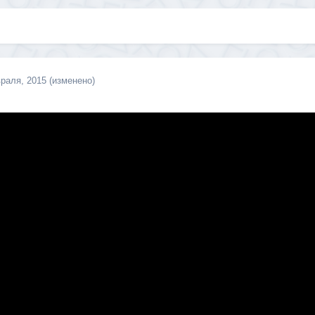
раля, 2015
(изменено)