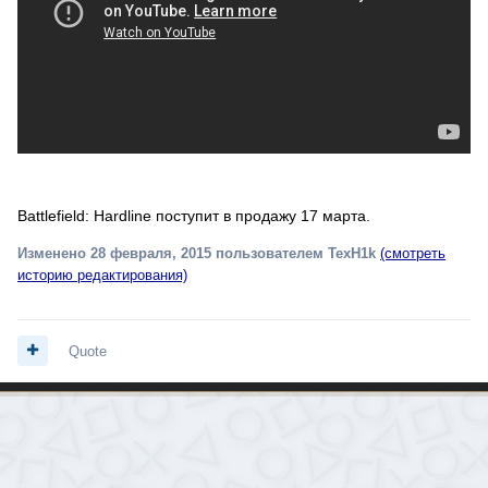
Battlefield: Hardline поступит в продажу 17 марта.
Изменено
28 февраля, 2015
пользователем TexH1k
(смотреть
историю редактирования)
Quote