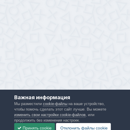
Важная информация
Мы разместили
cookie-файлы
на ваше устройство,
чтобы помочь сделать этот сайт лучше. Вы можете
изменить свои настройки cookie-файлов
, или
продолжить без изменения настроек.
Принять cookie
Отклонить файлы сookie