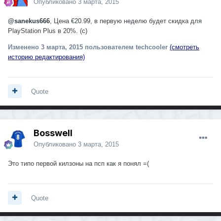
Опубликовано
3 марта, 2015
@sanekus666
, Цена €20.99, в первую неделю будет скидка для
PlayStation Plus в 20%. (с)
Изменено
3 марта, 2015
пользователем techcooler
(смотреть
историю редактирования)
Quote
Bosswell
Опубликовано
3 марта, 2015
Это типо первой килзоны на псп как я понял =(
Quote