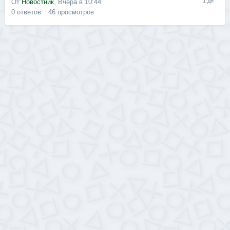
От
Новостник
,
Вчера в 10:44
0
ответов
46
просмотров