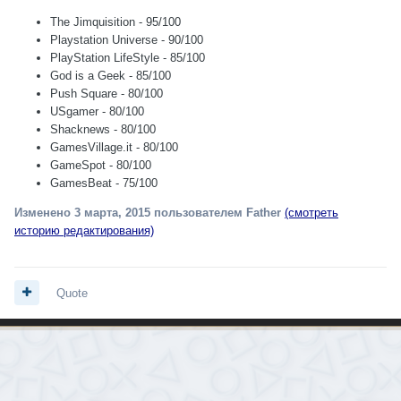
The Jimquisition - 95/100
Playstation Universe - 90/100
PlayStation LifeStyle - 85/100
God is a Geek - 85/100
Push Square - 80/100
USgamer - 80/100
Shacknews - 80/100
GamesVillage.it - 80/100
GameSpot - 80/100
GamesBeat - 75/100
Изменено
3 марта, 2015
пользователем Father
(смотреть
историю редактирования)
Quote