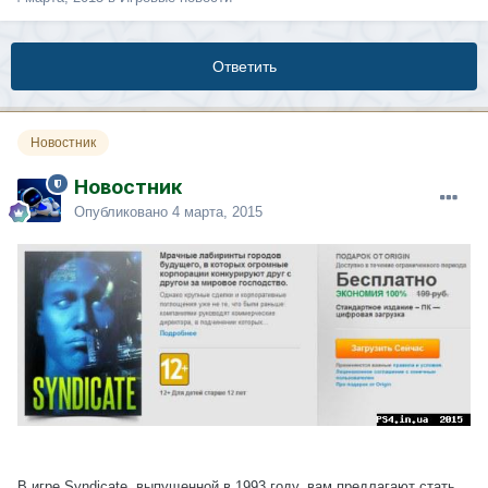
Ответить
Новостник
Новостник
Опубликовано
4 марта, 2015
В игре Syndicate, выпущенной в 1993 году, вам предлагают стать