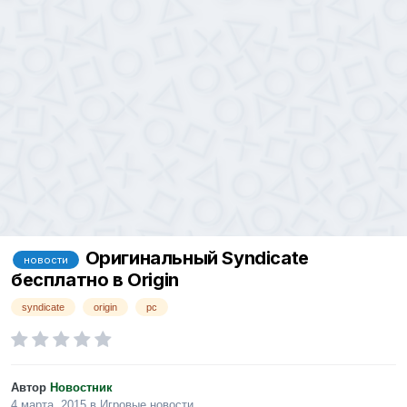
Оригинальный Syndicate
новости
бесплатно в Origin
syndicate
origin
pc
Автор
Новостник
4 марта, 2015
в
Игровые новости