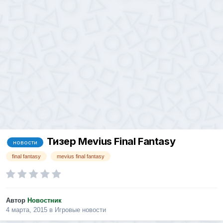
Тизер Mevius Final Fantasy
новости
final fantasy
mevius final fantasy
Автор
Новостник
4 марта, 2015
в
Игровые новости