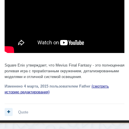
Square Enix утверждает, что Mevius Final Fantasy - это полноценная
ролевая игра с проработанным окружением, детализированными
моделями и отличной системой освещения.
Изменено
4 марта, 2015
пользователем Father
(смотреть
историю редактирования)
Quote