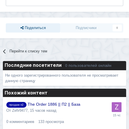
Поделиться
Подписчики
0
Перейти к списку тем
Последние посетители
0 пользователей онлайн
Ни одного зарегистрированного пользователя не просматривает
данную страницу
Похожий контент
The Order 1886 || П2 || База
продам п2
От
Zefir9477
,
15 часов назад
0
комментариев
133
просмотра