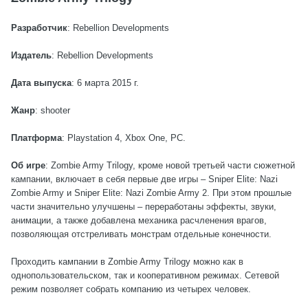
Разработчик
: Rebellion Developments
Издатель
: Rebellion Developments
Дата выпуска
: 6 марта 2015 г.
Жанр
: shooter
Платформа
: Playstation 4, Xbox One, PC.
Об игре
: Zombie Army Trilogy, кроме новой третьей части сюжетной
кампании, включает в себя первые две игры – Sniper Elite: Nazi
Zombie Army и Sniper Elite: Nazi Zombie Army 2. При этом прошлые
части значительно улучшены – переработаны эффекты, звуки,
анимации, а также добавлена механика расчленения врагов,
позволяющая отстреливать монстрам отдельные конечности.
Проходить кампании в Zombie Army Trilogy можно как в
однопользовательском, так и кооперативном режимах. Сетевой
режим позволяет собрать компанию из четырех человек.