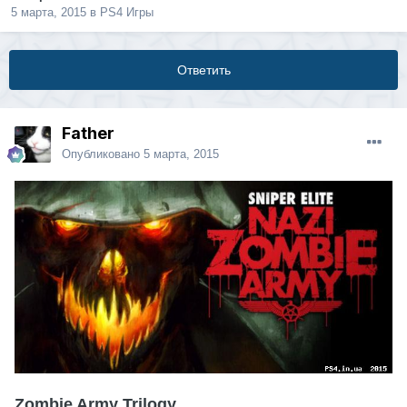
5 марта, 2015
в
PS4 Игры
Ответить
Father
Опубликовано
5 марта, 2015
Zombie Army Trilogy