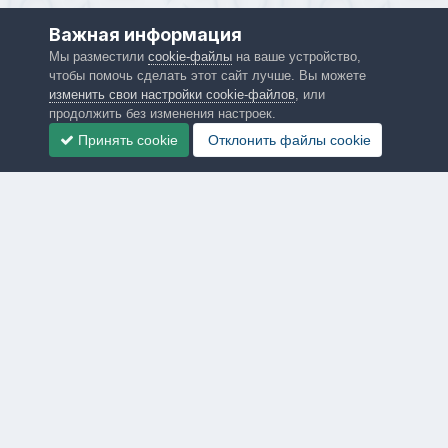
Важная информация
Мы разместили
cookie-файлы
на ваше устройство,
чтобы помочь сделать этот сайт лучше. Вы можете
изменить свои настройки cookie-файлов
, или
продолжить без изменения настроек.
Принять cookie
Отклонить файлы сookie
Язык
Политика конфиденциальности
Обратная связь
PS4.in.ua
Powered by Invision Community