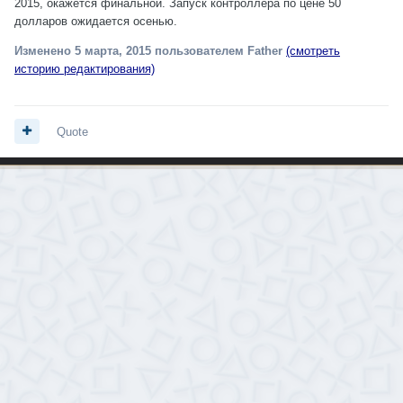
2015, окажется финальной. Запуск контроллера по цене 50
долларов ожидается осенью.
Изменено
5 марта, 2015
пользователем Father
(смотреть
историю редактирования)
Quote