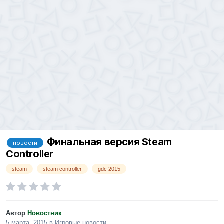
Финальная версия Steam
новости
Controller
steam
steam controller
gdc 2015
Автор
Новостник
5 марта, 2015
в
Игровые новости