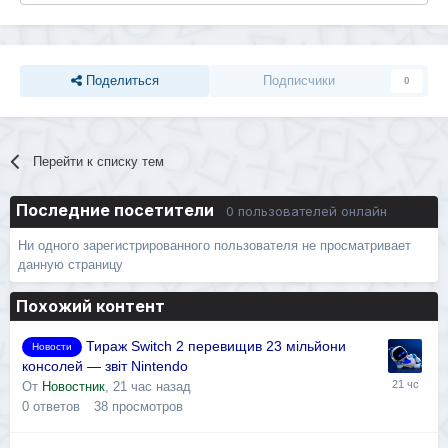
Поделиться
Подписчики
0
Перейти к списку тем
Последние посетители
0 пользователей онлайн
Ни одного зарегистрированного пользователя не просматривает
данную страницу
Похожий контент
Тираж Switch 2 перевищив 23 мільйони
Новости
консолей — звіт Nintendo
От
Новостник
,
21 час назад
0
ответов
38
просмотров