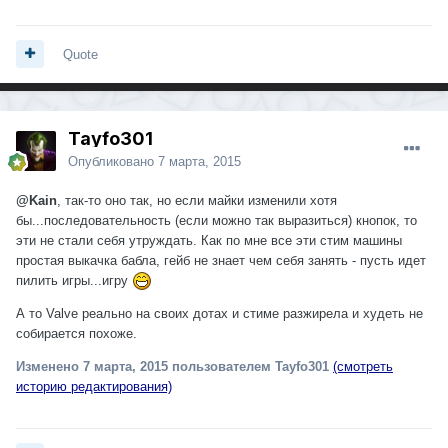
Quote
Tayfo301
Опубликовано
7 марта, 2015
@Kain
, так-то оно так, но если майки изменили хотя
бы...последовательность (если можно так выразиться) кнопок, то
эти не стали себя утруждать. Как по мне все эти стим машины
простая выкачка бабла, гейб не знает чем себя занять - пусть идет
пилить игры...игру
А то Valve реально на своих дотах и стиме разжирела и худеть не
собирается похоже.
Изменено
7 марта, 2015
пользователем Tayfo301
(смотреть
историю редактирования)