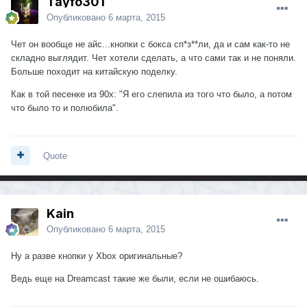
Tayfo301
Опубликовано
6 марта, 2015
Чет он вообще не айс...кнопки с бокса сп*з**ли, да и сам как-то не
складно выглядит. Чет хотели сделать, а что сами так и не поняли.
Больше походит на китайскую поделку.
Как в той песенке из 90х: "Я его слепила из того что было, а потом
что было то и полюбила".
Quote
Kain
Опубликовано
6 марта, 2015
Ну а разве кнопки у Xbox оригинальные?
Ведь еще на Dreamcast такие же были, если не ошибаюсь.