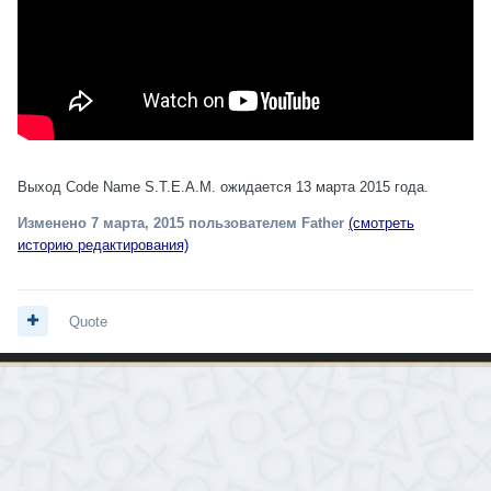
Выход Code Name S.T.E.A.M. ожидается 13 марта 2015 года.
Изменено
7 марта, 2015
пользователем Father
(смотреть
историю редактирования)
Quote