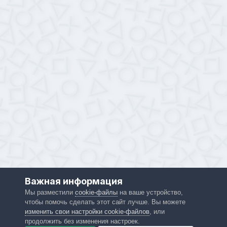
Важная информация
Мы разместили
cookie-файлы
на ваше устройство,
чтобы помочь сделать этот сайт лучше. Вы можете
изменить свои настройки cookie-файлов
, или
продолжить без изменения настроек.