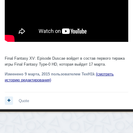
Final Fantasy XV: Episode Duscae войдет в состав первого тиража
игры Final Fantasy Type-0 HD, которая выйдет 17 марта.
Изменено
9 марта, 2015
пользователем TexH1k
(смотреть
историю редактирования)
Quote