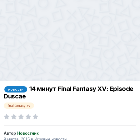
14 минут Final Fantasy XV: Episode
новости
Duscae
final fantasy xv
Автор
Новостник
9 марта, 2015
в
Игровые новости