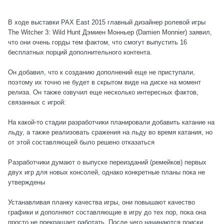
В ходе выставки PAX East 2015 главный дизайнер ролевой игры
The Witcher 3: Wild Hunt Дэмиен Монньер (Damien Monnier) заявил,
что они очень горды тем фактом, что смогут выпустить 16
бесплатных порций дополнительного контента.
Он добавил, что к созданию дополнений еще не приступали,
поэтому их точно не будет в скрытом виде на диске на момент
релиза. Он также озвучил еще несколько интересных фактов,
связанных с игрой:
На какой-то стадии разработчики планировали добавить катание на
льду, а также реализовать сражения на льду во время катания, но
от этой составляющей было решено отказаться
Разработчики думают о выпуске переизданий (ремейков) первых
двух игр для новых консолей, однако конкретные планы пока не
утверждены
Устанавливая планку качества игры, они повышают качество
графики и дополняют составляющие в игру до тех пор, пока она
просто не прекращает работать. После чего начинаются поиски