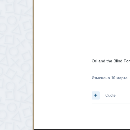
Ori and the Blind F
Изменено
10 марта,
Quote