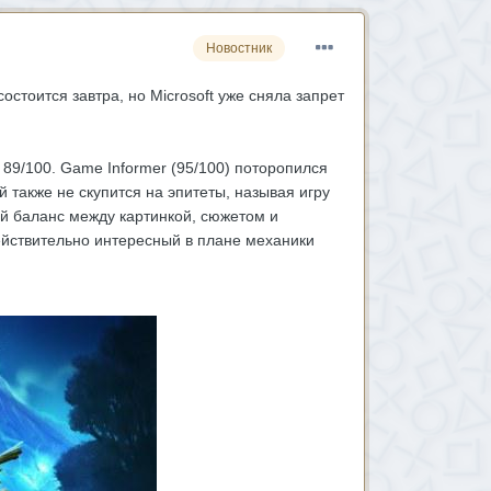
Новостник
остоится завтра, но Microsoft уже сняла запрет
 89/100. Game Informer (95/100) поторопился
кой также не скупится на эпитеты, называя игру
ый баланс между картинкой, сюжетом и
действительно интересный в плане механики