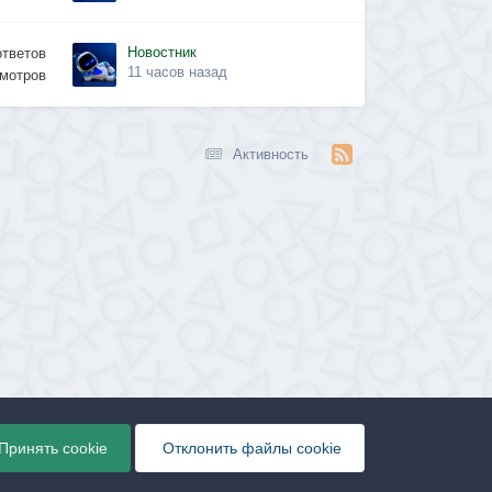
Новостник
ответов
11 часов назад
мотров
Активность
Принять cookie
Отклонить файлы сookie