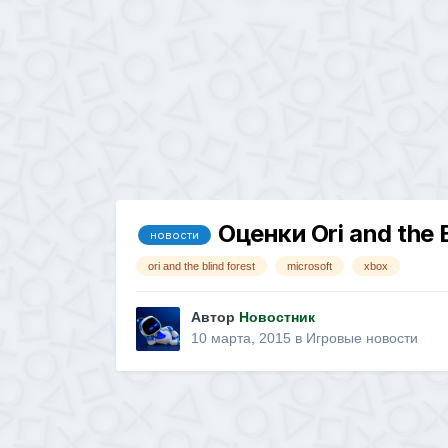
Оценки Ori and the B
новости
ori and the blind forest
microsoft
xbox
Автор
Новостник
10 марта, 2015
в
Игровые новости