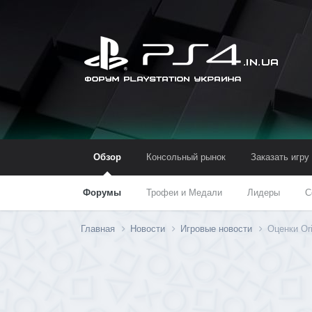
Обзор
Консольный рынок
Заказать игру
Форумы
Трофеи и Медали
Лидеры
С
Главная
Новости
Игровые новости
Оценки Ori