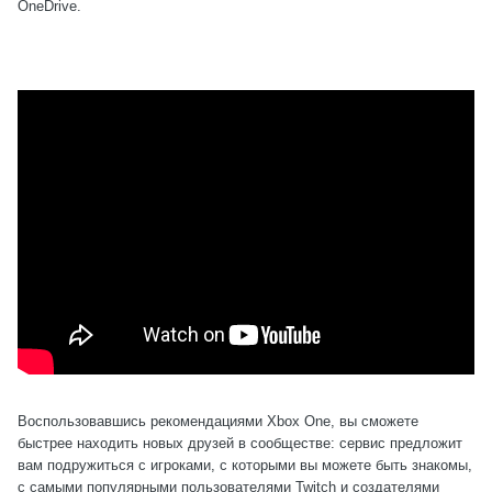
OneDrive.
Воспользовавшись рекомендациями Xbox One, вы сможете
быстрее находить новых друзей в сообществе: сервис предложит
вам подружиться с игроками, с которыми вы можете быть знакомы,
с самыми популярными пользователями Twitch и создателями