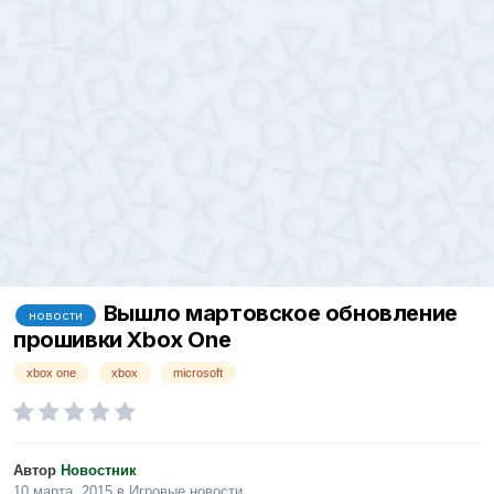
Вышло мартовское обновление
новости
прошивки Xbox One
xbox one
xbox
microsoft
Автор
Новостник
10 марта, 2015
в
Игровые новости