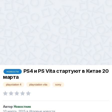
PS4 и PS Vita стартуют в Китае 20
новости
марта
playstation 4
playstation vita
sony
Автор
Новостник
10 марта, 2015
в
Игровые новости