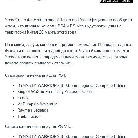
Sony Computer Entertainment Japan and Asia официально сообщила
о том, что игровые консоли PS4 и PS Vita будут запущены на
территории Китая 20 марта этого года.
Напомним, запуск консолей в регионе ожидался 11 января, однако
буквально за несколько дней до этого было объявлено о том, что
Sony столкнулась с определенными сложностями, из-за которых
начало продаж пришлось отложить.
Стартовая линейка игр для PS4:
DYNASTY WARRIORS 8: Xtreme Legends Complete Edition
King of WuShu:Free Early Access Edition
Knack
Mr.Pumpkin Adventure
Rayman Legends
Trials Fusion
Стартовая линейка игр для PS Vita:
DYNASTY WARRIORS 8: Xtreme Legends Complete Edition