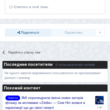
Ответить в этой теме...
Поделиться
Подписчики
0
Перейти к списку тем
Последние посетители
0 пользователей онлайн
Ни одного зарегистрированного пользователя не просматривает
данную страницу
Похожий контент
ЗМІ оприлюднили імена нових акторів
Новости
фільму за мотивами «Zelda» — Сем Ніл знявся в
екранізації ще до своєї смерті