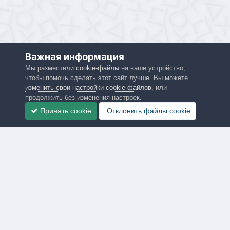
Важная информация
Мы разместили
cookie-файлы
на ваше устройство,
чтобы помочь сделать этот сайт лучше. Вы можете
изменить свои настройки cookie-файлов
, или
продолжить без изменения настроек.
Принять cookie
Отклонить файлы сookie
Язык
Политика конфиденциальности
Обратная связь
PS4.in.ua
Powered by Invision Community