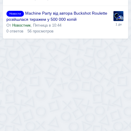
Machine Party від автора Buckshot Roulette
Новости
розійшлася тиражем у 500 000 копій
От
Новостник
,
Пятница в 10:44
0
ответов
56
просмотров