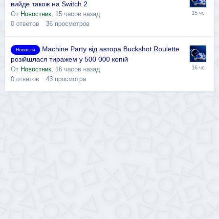
вийде також на Switch 2
От
Новостник
,
15 часов назад
0
ответов
36
просмотров
Machine Party від автора Buckshot Roulette
Новости
розійшлася тиражем у 500 000 копій
От
Новостник
,
16 часов назад
0
ответов
43
просмотра