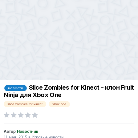
Slice Zombies for Kinect - клон Fruit
новости
Ninja для Xbox One
slice zombies for kinect
xbox one
Автор
Новостник
11 мая, 2015
в
Игровые новости