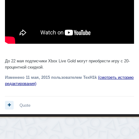
До 22 мая подписчики Xbox Live Gold могут приобрести игру с 20-
процентной скидкой.
Изменено
11 мая, 2015
пользователем TexH1k
(смотреть историю
редактирования)
Quote