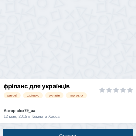
фріланс для українців
paypal
фріланс
онлайн
торговля
Автор
alex79_ua
12 мая, 2015
в
Комната Хаоса
Ответить