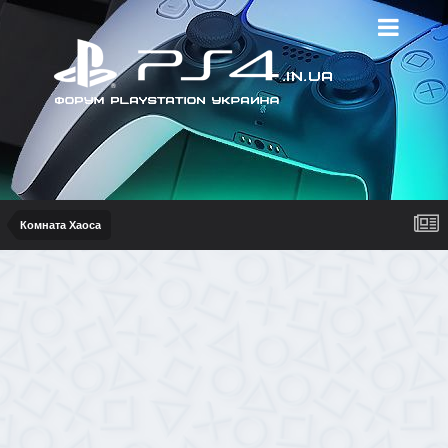
Комната Хаоса