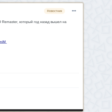
Новостник
D Remaster, который год назад вышел на
UmiM