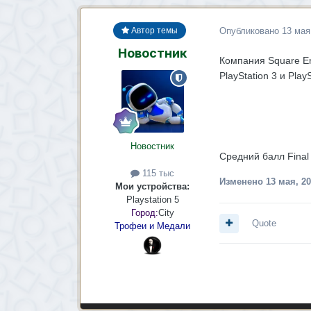
Опубликовано
13 мая
Автор темы
Новостник
Компания Square En
PlayStation 3 и Play
Новостник
Средний балл Final
115 тыс
Изменено
13 мая, 2
Мои устройства:
Playstation 5
Город:
City
Quote
Трофеи и Медали