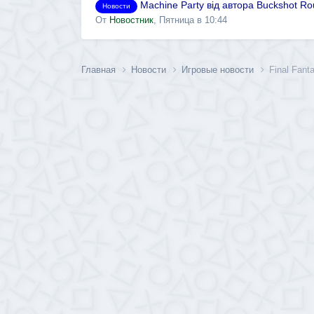
Machine Party від автора Buckshot Ro
Новости
От
Новостник
,
Пятница в 10:44
Главная
Новости
Игровые новости
Final Fan