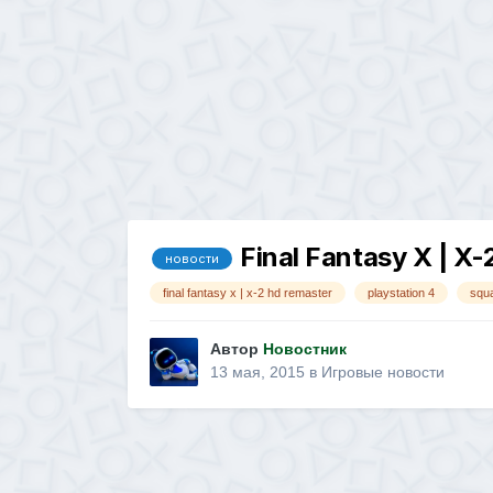
Final Fantasy X | 
новости
final fantasy x | x-2 hd remaster
playstation 4
squa
Автор
Новостник
13 мая, 2015
в
Игровые новости