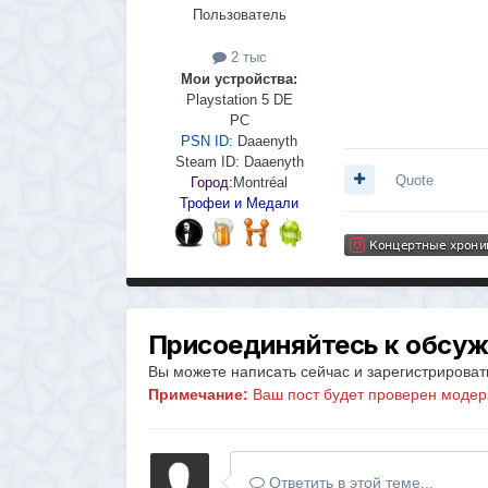
Пользователь
2 тыс
Мои устройства:
Playstation 5 DE
PC
PSN ID:
Daaenyth
Steam ID:
Daaenyth
Quote
Город:
Montréal
Трофеи и Медали
Присоединяйтесь к обсу
Вы можете написать сейчас и зарегистрировать
Примечание:
Ваш пост будет проверен модер
Ответить в этой теме...