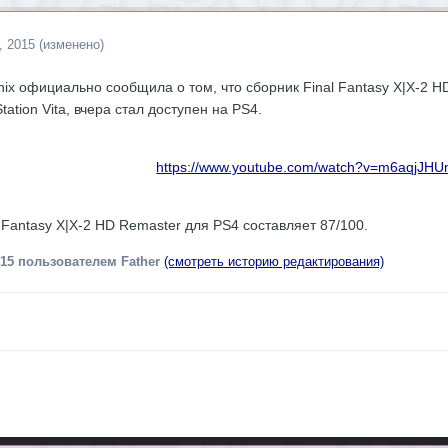
, 2015
(изменено)
ix официально сообщила о том, что сборник Final Fantasy X|X-2 H
Station Vita, вчера стал доступен на PS4.
https://www.youtube.com/watch?v=m6aqjJH
 Fantasy X|X-2 HD Remaster для PS4 составляет 87/100.
015
пользователем Father
(смотреть историю редактирования)