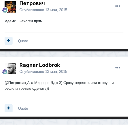
Петрович
Опубликовано
13 мая, 2015
мдемс...нехсген прям
Quote
Ragnar Lodbrok
Опубликовано
13 мая, 2015
@Петрович
,Ага Миррорс Эдж 3) Сразу перескочили вторую и
решили третью сделать))
Quote