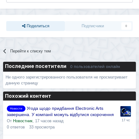
Поделиться
Подписчики
0
Перейти к списку тем
Последние посетители
0 пользователей онлайн
Ни одного зарегистрированного пользователя не просматривает
данную страницу
Похожий контент
Угода щодо придбання Electronic Arts
Новости
завершена. У компанії можуть відбутися скорочення
От
Новостник
,
17 часов назад
0
ответов
33
просмотра