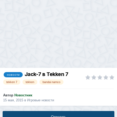
Jack-7 в Tekken 7
новости
tekken 7
tekken
bandai namco
Автор
Новостник
15 мая, 2015
в
Игровые новости
Ответить