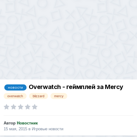
Overwatch - геймплей за Mercy
новости
overwatch
blizzard
mercy
Автор
Новостник
15 мая, 2015
в
Игровые новости