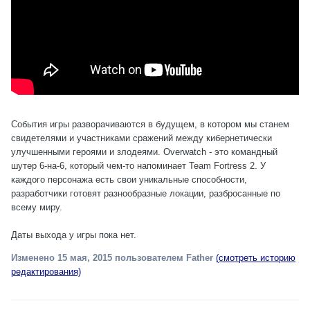
События игры разворачиваются в будущем, в котором мы станем
свидетелями и участниками сражений между кибернетически
улучшенными героями и злодеями. Overwatch - это командный
шутер 6-на-6, который чем-то напоминает Team Fortress 2. У
каждого персонажа есть свои уникальные способности,
разработчики готовят разнообразные локации, разбросанные по
всему миру.
Даты выхода у игры пока нет.
Изменено
15 мая, 2015
пользователем Father
(смотреть историю
редактирования)