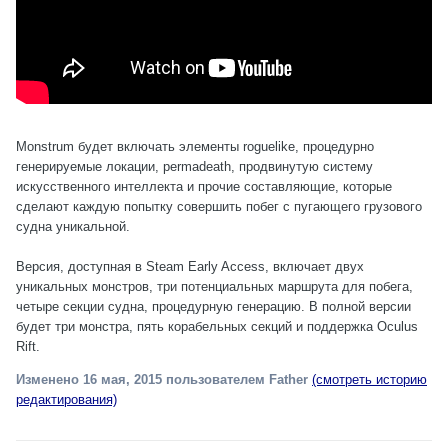
Monstrum будет включать элементы roguelike, процедурно
генерируемые локации, permadeath, продвинутую систему
искусственного интеллекта и прочие составляющие, которые
сделают каждую попытку совершить побег с пугающего грузового
судна уникальной.
Версия, доступная в Steam Early Access, включает двух
уникальных монстров, три потенциальных маршрута для побега,
четыре секции судна, процедурную генерацию. В полной версии
будет три монстра, пять корабельных секций и поддержка Oculus
Rift.
Изменено
16 мая, 2015
пользователем Father
(смотреть историю
редактирования)