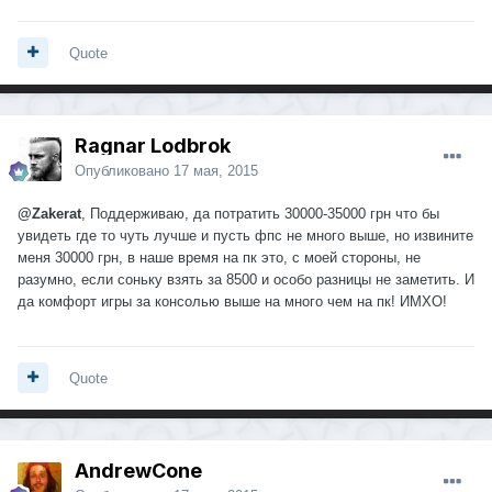
Quote
Ragnar Lodbrok
Опубликовано
17 мая, 2015
@Zakerat
, Поддерживаю, да потратить 30000-35000 грн что бы
увидеть где то чуть лучше и пусть фпс не много выше, но извините
меня 30000 грн, в наше время на пк это, с моей стороны, не
разумно, если соньку взять за 8500 и особо разницы не заметить. И
да комфорт игры за консолью выше на много чем на пк! ИМХО!
Quote
AndrewCone