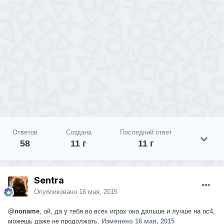
Ответов
Создана
Последний ответ
58
11 г
11 г
Sentra
Опубликовано
16 мая, 2015
@noname
, ой, да у тебя во всех играх она дальше и лучше на пс4,
можешь даже не продолжать.
Изменено
16 мая, 2015