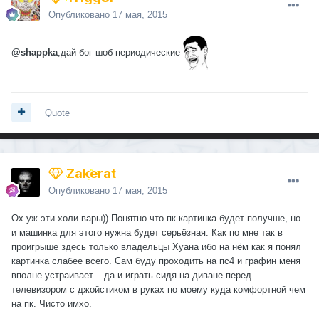
Опубликовано
17 мая, 2015
@shappka
,дай бог шоб периодические
Quote
Zakerat
Опубликовано
17 мая, 2015
Ох уж эти холи вары)) Понятно что пк картинка будет получше, но
и машинка для этого нужна будет серьёзная. Как по мне так в
проигрыше здесь только владельцы Хуана ибо на нём как я понял
картинка слабее всего. Сам буду проходить на пс4 и графин меня
вполне устраивает... да и играть сидя на диване перед
телевизором с джойстиком в руках по моему куда комфортной чем
на пк. Чисто имхо.