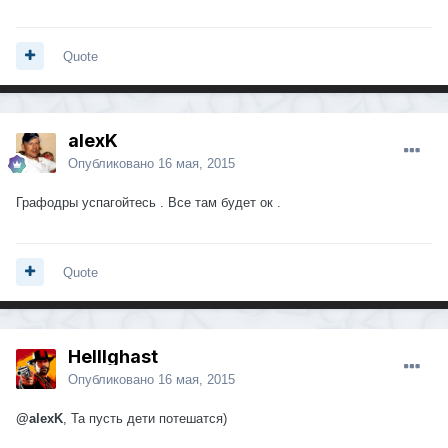
Quote
alexK
Опубликовано
16 мая, 2015
Графодры успагойтесь . Все там будет ок .
Quote
Helllghast
Опубликовано
16 мая, 2015
@alexK
, Та пусть дети потешатся)