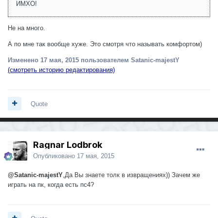
ИМХО!
Не на много.
А по мне так вообще хуже. Это смотря что называть комфортом)
Изменено
17 мая, 2015
пользователем Satanic-majestY
(смотреть историю редактирования)
Quote
Ragnar Lodbrok
Опубликовано
17 мая, 2015
@Satanic-majestY
,Да Вы знаете толк в извращениях)) Зачем же
играть на пк, когда есть пс4?