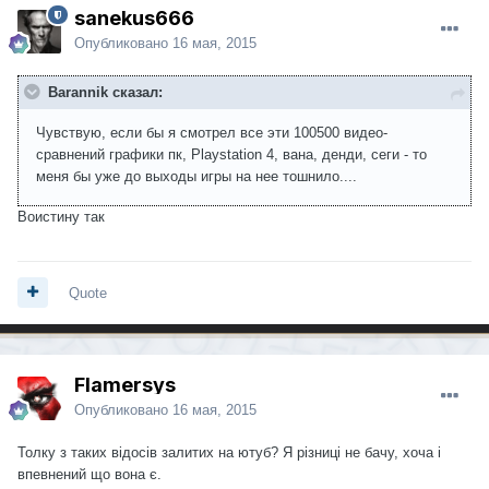
sanekus666
Опубликовано
16 мая, 2015
Barannik сказал:
Чувствую, если бы я смотрел все эти 100500 видео-
сравнений графики пк, Playstation 4, вана, денди, сеги - то
меня бы уже до выходы игры на нее тошнило....
Воистину так
Quote
Flamersys
Опубликовано
16 мая, 2015
Толку з таких відосів залитих на ютуб? Я різниці не бачу, хоча і
впевнений що вона є.