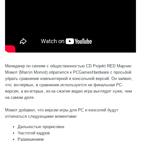
Менеджер по связям с общественностью CD Projekt RED Марчин
Момот (Marcin Momot) обратился к PCGamesHardware с просьбой
убрать сравнение компьютерной и консольной версий. Он заявил,
что, во-первых, в сравнении используется не финальная РС-
версия, а во-вторых, из-за сжатия видео игра выглядит хуже, чем
на самом деле.
Момот добавил, что версии игры для РС и консолей будут
отличаться следующими моментами:
Дальностью прорисовки
Частотой кадров
Разрешением