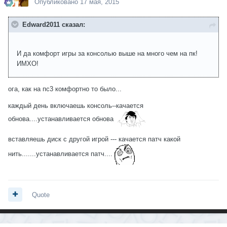
Опубликовано
17 мая, 2015
Edward2011 сказал:
И да комфорт игры за консолью выше на много чем на пк!
ИМХО!
ога, как на пc3 комфортно то было...
каждый день включаешь консоль--качается
обнова....устанавливается обнова
вставляешь диск с другой игрой --- качается патч какой
нить.......устанавливается патч....
Quote