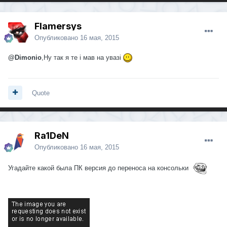
Flamersys
Опубликовано
16 мая, 2015
@Dimonio
,Ну так я те і мав на увазі
Quote
Ra1DeN
Опубликовано
16 мая, 2015
Угадайте какой была ПК версия до переноса на консольки