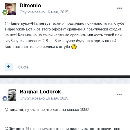
Dimonio
Опубликовано
16 мая, 2015
@Flamersys
,
@Flamersys
, если я правильно понимаю, то на ютубе
видео ужимают и от этого эффект сравнения практически сходит
на нет! Как можно на такой картинке сравнить мягкость теней или
глубину сглаживания? В любом случае буду проходить на пс4!
Комп потянет только ролики с ютуба
Quote
Ragnar Lodbrok
Опубликовано
16 мая, 2015
@noname
, ну отлично что хоть на соньке 1080!
@Dimonio
, Я так понимаю что если видео ужатое, то значит оно