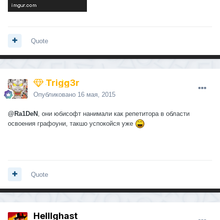
Quote
Trigg3r
Опубликовано
16 мая, 2015
@Ra1DeN
, они юбисофт нанимали как репетитора в области
освоения графоуни, такшо успокойся уже
Quote
Helllghast