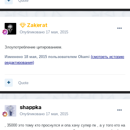
Quote
Zakerat
Опубликовано
17 мая, 2015
Злоупотребление цитированием.
Изменено
18 мая, 2015
пользователем Okami
(смотреть историю
редактирования)
Quote
shappka
Опубликовано
17 мая, 2015
, 35000 это тому кто проснулся и опа хачу супер пк , а у того кто на