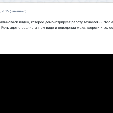
, 2015
(изменено)
убликовали видео, которое демонстрирует работу технологий Nvi
t. Речь идет о реалистичном виде и поведении меха, шерсти и волос