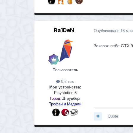
Ra1DeN
Опубликовано
18 мая
Заказал себе GTX 
Пользователь
8,2 тыс
Мои устройства:
Playstation 5
Город:
Штруцберг
Трофеи и Медали
Quote