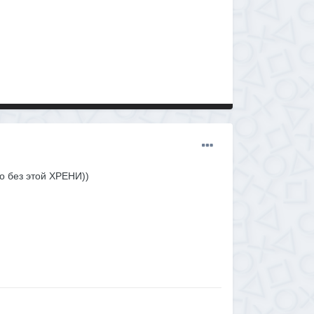
но без этой ХРЕНИ))