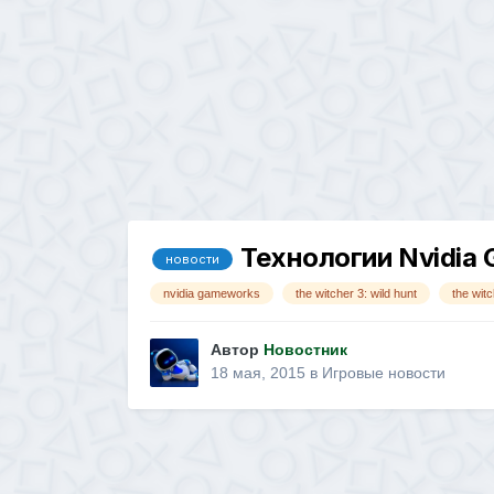
Технологии Nvidia 
новости
nvidia gameworks
the witcher 3: wild hunt
the witc
Автор
Новостник
18 мая, 2015
в
Игровые новости