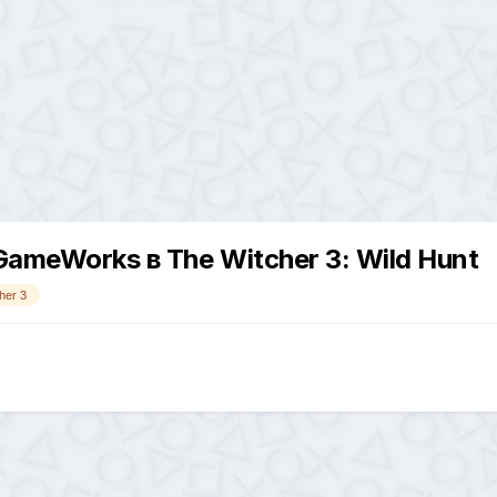
GameWorks в The Witcher 3: Wild Hunt
her 3