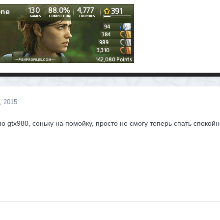
, 2015
по gtx980, соньку на помойку, просто не смогу теперь спать спокой