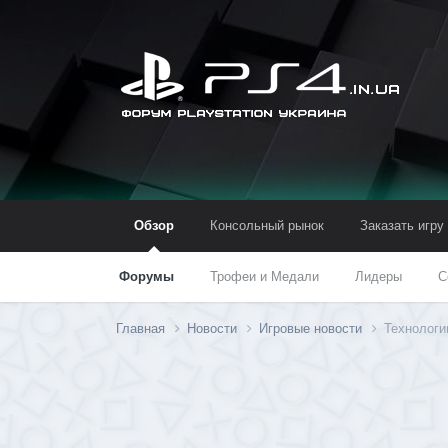
Обзор
Консольный рынок
Заказать игру
Форумы
Трофеи и Медали
Лидеры
С
Главная
Новости
Игровые новости
Технологии