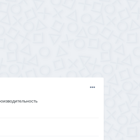
производительность