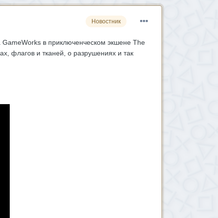
Новостник
dia GameWorks в приключенческом экшене The
ах, флагов и тканей, о разрушениях и так