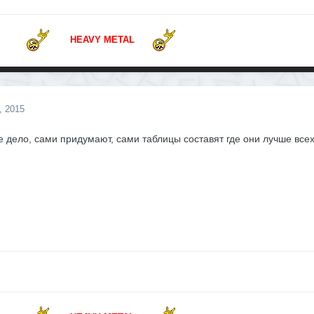
HEAVY METAL
, 2015
е дело, сами придумают, сами таблицы составят где они лучше всех