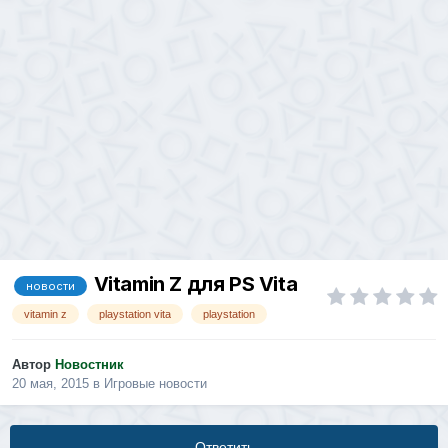
Vitamin Z для PS Vita
новости
vitamin z
playstation vita
playstation
Автор
Новостник
20 мая, 2015
в
Игровые новости
Ответить