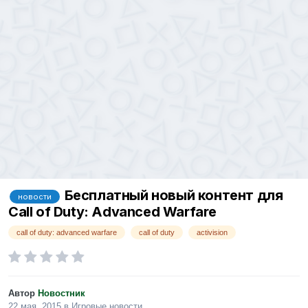
Бесплатный новый контент для
новости
Call of Duty: Advanced Warfare
call of duty: advanced warfare
call of duty
activision
Автор
Новостник
22 мая, 2015
в
Игровые новости