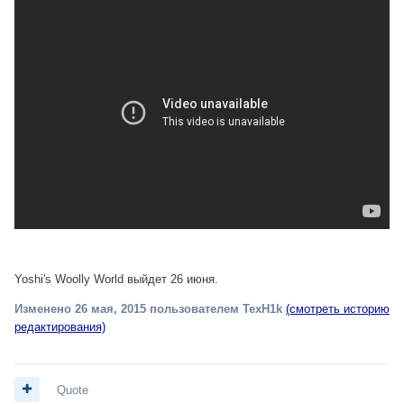
Yoshi's Woolly World выйдет 26 июня.
Изменено
26 мая, 2015
пользователем TexH1k
(смотреть историю
редактирования)
Quote