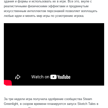
здания и формы и использовать их в игре. Все это, вкупе с
реалистичными физическими эффектами и продвинутым
искусственным интеллектом персонажей позволяет воплощать
любые идеи и менять мир игры по усмотрению игрока.
За три недели игра получила одобрение сообщества Steam
Greenlight, в скором времени планируется запуск Sketch Tales в