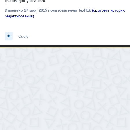
раннем доступе Steam.
Изменено
27 мая, 2015
пользователем TexH1k
(смотреть историю
редактирования)
Quote