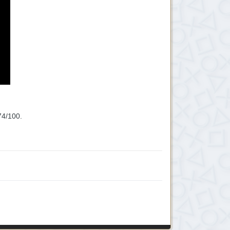
74/100.