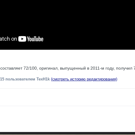
составляет 72/100, оригинал, выпущенный в 2011-м году, получил 
015
пользователем TexH1k
(смотреть историю редактирования)