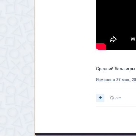
Средний балл игры 
Изменено
27 мая, 2
Quote