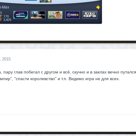
, 2015
 пару глав побегал с другом и всё, скучно и в заклах вечно путалс
мпир", "спасти королевство" и т.п. Видимо игра не для всех.