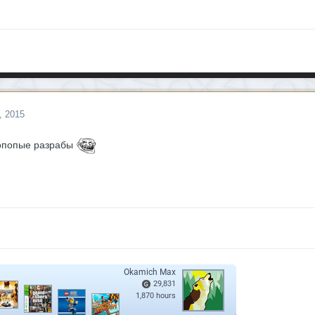
, 2015
копопые разрабы