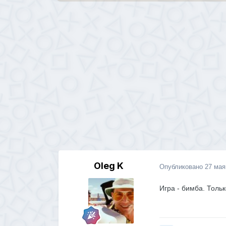
Oleg K
Опубликовано
27 мая
Игра - бимба. Толь