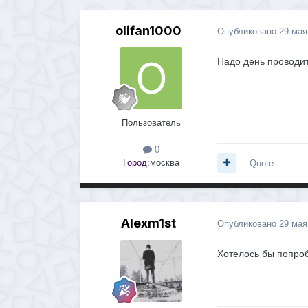
olifan1000
Опубликовано
29 мая
Надо день проводит
Пользователь
0
Город:
москва
Quote
Alexm1st
Опубликовано
29 мая
Хотелось бы попроб