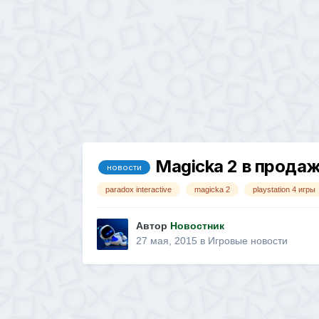
Magicka 2 в прода
новости
paradox interactive
magicka 2
playstation 4 игры
Автор
Новостник
27 мая, 2015
в
Игровые новости