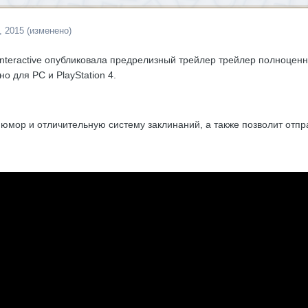
, 2015
(изменено)
nteractive опубликовала предрелизный трейлер трейлер полноцен
о для РС и PlayStation 4.
 юмор и отличительную систему заклинаний, а также позволит отпр