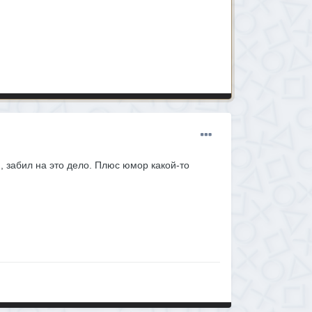
я, забил на это дело. Плюс юмор какой-то