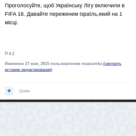
Проголосуйте, щоб Українську Лігу включили в
FIFA 16. Давайте переженем Ізраїль,який на 1
місці.
П 4.2
Изменено
27 мая, 2015
пользователем maaxumka
(смотреть
историю редактирования)
Quote