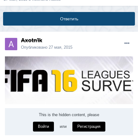
Ответить
Axotn1k
Опубликовано
27 мая, 2015
This is the hidden content, please
Войти
или
Регистрация