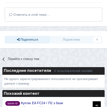
Ответить в этой теме...
Поделиться
Подписчики
0
Перейти к списку тем
Последние посетители
0 пользователей онлайн
Ни одного зарегистрированного пользователя не просматривает
данную страницу
Похожий контент
Куплю EA FC24 / П2 з бази
куплю п2