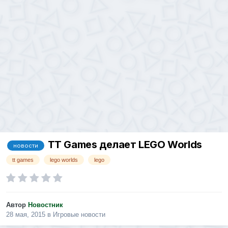
TT Games делает LEGO Worlds
новости
tt games
lego worlds
lego
Автор
Новостник
28 мая, 2015
в
Игровые новости