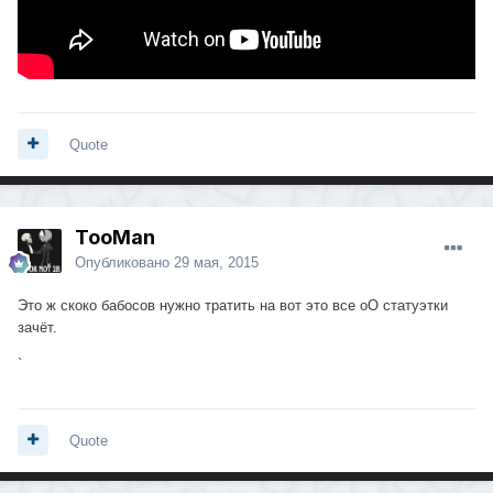
Quote
TooMan
Опубликовано
29 мая, 2015
Это ж скоко бабосов нужно тратить на вот это все оО статуэтки
зачёт.
`
Quote