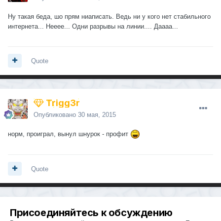
Ну такая беда, шо прям ниаписать. Ведь ни у кого нет стабильного
интернета... Нееее... Одни разрывы на линии.... Даааа...
Quote
Trigg3r
Опубликовано
30 мая, 2015
норм, проиграл, вынул шнурок - профит
Quote
Присоединяйтесь к обсуждению