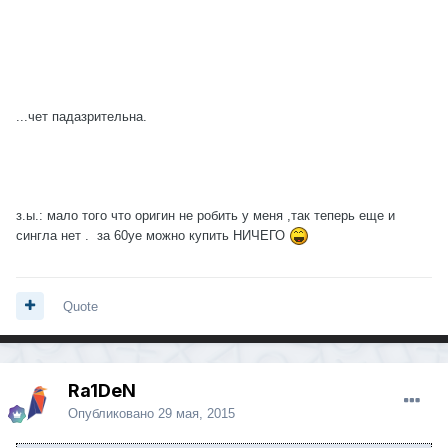
...чет падазрительна.
з.ы.: мало того что оригин не робить у меня ,так теперь еще и
сингла нет . за 60уе можно купить НИЧЕГО
Quote
Ra1DeN
Опубликовано
29 мая, 2015