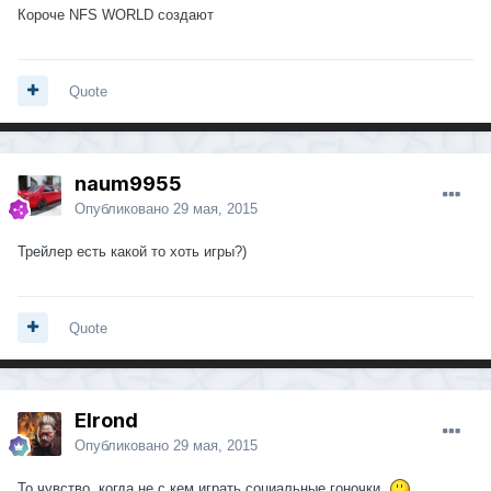
Короче NFS WORLD создают
Quote
naum9955
Опубликовано
29 мая, 2015
Трейлер есть какой то хоть игры?)
Quote
Elrond
Опубликовано
29 мая, 2015
То чувство, когда не с кем играть социальные гоночки