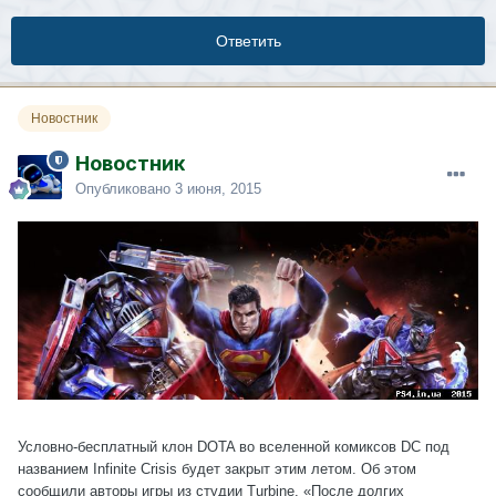
Ответить
Новостник
Новостник
Опубликовано
3 июня, 2015
Условно-бесплатный клон DOTA во вселенной комиксов DC под
названием Infinite Crisis будет закрыт этим летом. Об этом
сообщили авторы игры из студии Turbine. «После долгих