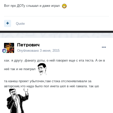
Вот про ДОТу слышал и даже играл
Quote
Петрович
Опубликовано
3 июня, 2015
хах. я другу ,фанату доты, о ней говорил еще с ета теста. А он в
неё так и не поиграл
та канеш проект убыточен,там стока отслюнявливали за
авторские,что нада было пол инета шоп в неё гамала. так шо