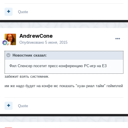
Quote
AndrewCone
Опубликовано
5 июня, 2015
Новостник сказал:
Фил Спенсер посетит пресс-конференцию РС-игр на Е3
забежит взять системник.
им же надо будет на конфе мс показать "хуан риал тайм" геймплей
Quote