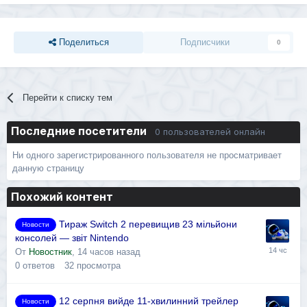
Поделиться
Подписчики
0
Перейти к списку тем
Последние посетители
0 пользователей онлайн
Ни одного зарегистрированного пользователя не просматривает
данную страницу
Похожий контент
Тираж Switch 2 перевищив 23 мільйони
Новости
консолей — звіт Nintendo
От
Новостник
,
14 часов назад
0
ответов
32
просмотра
12 серпня вийде 11-хвилинний трейлер
Новости