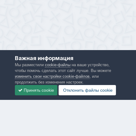
Важная информация
Мы разместили
cookie-файлы
на ваше устройство,
чтобы помочь сделать этот сайт лучше. Вы можете
изменить свои настройки cookie-файлов
, или
продолжить без изменения настроек.
Принять cookie
Отклонить файлы сookie
Язык
Политика конфиденциальности
Обратная связь
PS4.in.ua
Powered by Invision Community