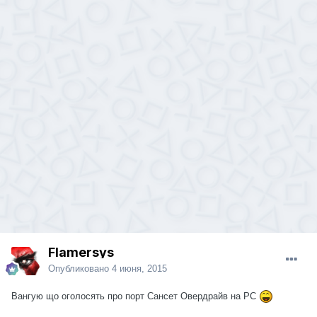
Flamersys
Опубликовано
4 июня, 2015
Вангую що оголосять про порт Сансет Овердрайв на РС