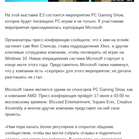
На этой выставке Е3 состоится мероприятие РС Gaming Show,
которое будет посвящено РС-играм и не только. К участникам
мероприятия присоединилась корпорация Microsoft.
Организаторы пресс-конференции сообщили, что к ним на огонёк
заглянет сам Фил Спенсер, глава подразделения Xbox, и другие
ключевые сотрудники компании, чтобы поговорить об играх на
Windows 10. Новая операционная система Microsoft стартует в
конце июля этого года. Представитель Microsoft также намекнул,
что у компании есть «сюрприз» для этого мероприятия, но детали
разглашать не стал.
Microsoft также является одним из спонсоров PC Gaming Show, как
и компания AMD. Пресс-конференция пройдёт 17 июня в 03:00 по
московскому времени. Blizzard Entertainment, Square Enix, Creative
Assembly и многие другие компании представят на ней свои
проекты.
«Нам пора начать более регулярное и открытое общение
сообществом, чтобы мы могли собрать отзывы и поделиться