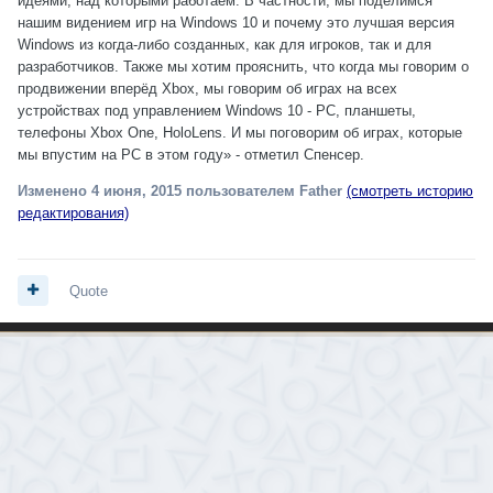
идеями, над которыми работаем. В частности, мы поделимся
нашим видением игр на Windows 10 и почему это лучшая версия
Windows из когда-либо созданных, как для игроков, так и для
разработчиков. Также мы хотим прояснить, что когда мы говорим о
продвижении вперёд Xbox, мы говорим об играх на всех
устройствах под управлением Windows 10 - РС, планшеты,
телефоны Xbox One, HoloLens. И мы поговорим об играх, которые
мы впустим на РС в этом году» - отметил Спенсер.
Изменено
4 июня, 2015
пользователем Father
(смотреть историю
редактирования)
Quote