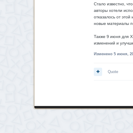
Стало известно, что
авторы хотели испо
отказалось от этой
новые материалы по
Также 9 июня для X
изменений и улучше
Изменено
5 июня, 2
Quote