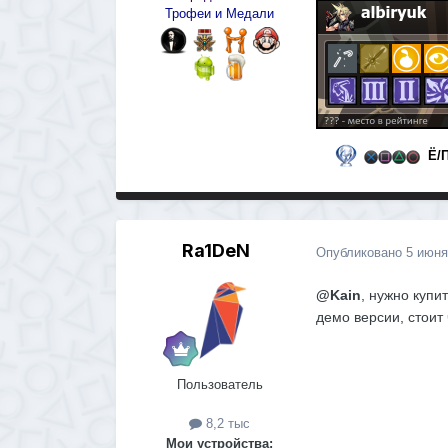
Трофеи и Медали
Ё/
Ra1DeN
Опубликовано
5 июня
@Kain
, нужно купи
демо версии, стоит
Пользователь
8,2 тыс
Мои устройства: