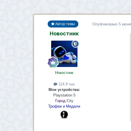
Опубликовано
5 июня
Автор темы
Новостник
Новостник
114,9 тыс
Мои устройства:
Playstation 5
Город:
City
Трофеи и Медали