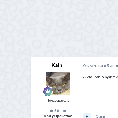
Kain
Опубликовано
5 июня
А что нужно будет 
Пользователь
3,9 тыс
Мои устройства:
Quote