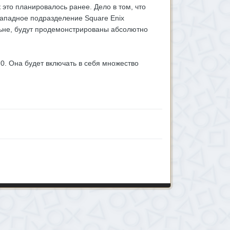
к это планировалось ранее. Дело в том, что
западное подразделение Square Enix
ёльне, будут продемонстрированы абсолютно
0. Она будет включать в себя множество