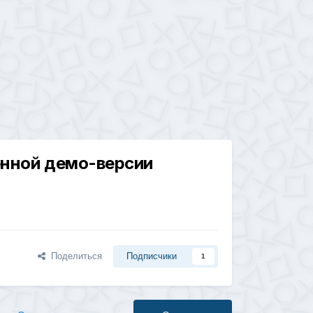
лённой демо-версии
Поделиться
Подписчики
1