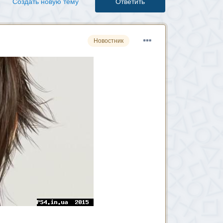
Создать новую тему
Ответить
Новостник