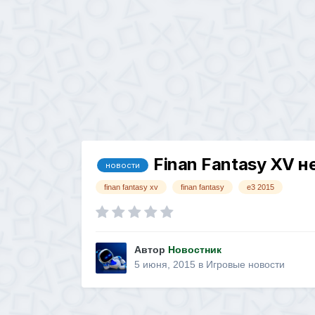
Finan Fantasy XV 
новости
finan fantasy xv
finan fantasy
e3 2015
Автор
Новостник
5 июня, 2015
в
Игровые новости