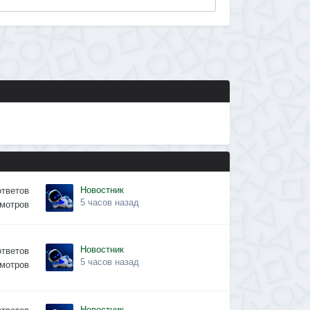
Новостник
ответов
5 часов назад
мотров
Новостник
ответов
5 часов назад
мотров
Новостник