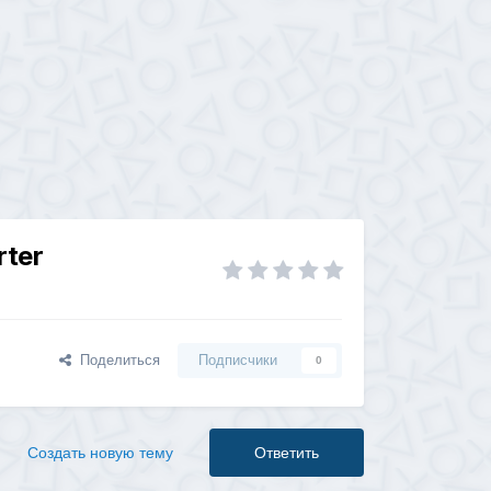
rter
Поделиться
Подписчики
0
Создать новую тему
Ответить