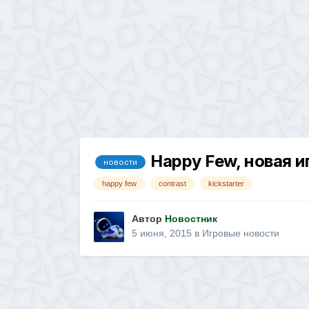
Happy Few, новая иг
новости
happy few
contrast
kickstarter
Автор
Новостник
5 июня, 2015
в
Игровые новости