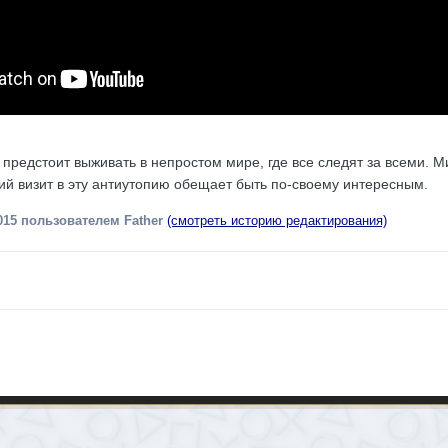
 предстоит выживать в непростом мире, где все следят за всеми. М
й визит в эту антиутопию обещает быть по-своему интересным.
015
пользователем Father
(смотреть историю редактирования)