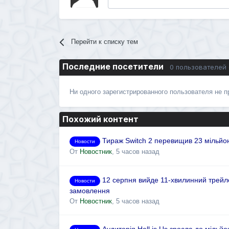
Перейти к списку тем
Последние посетители
0 пользователей
Ни одного зарегистрированного пользователя не 
Похожий контент
Тираж Switch 2 перевищив 23 мільйон
Новости
От
Новостник
,
5 часов назад
12 серпня вийде 11-хвилинний трейле
Новости
замовлення
От
Новостник
,
5 часов назад