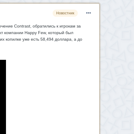
Новостник
ение Contrast, обратились к игрокам за
ект компании Happy Few, который был
х копилке уже есть 58,494 доллара, а до