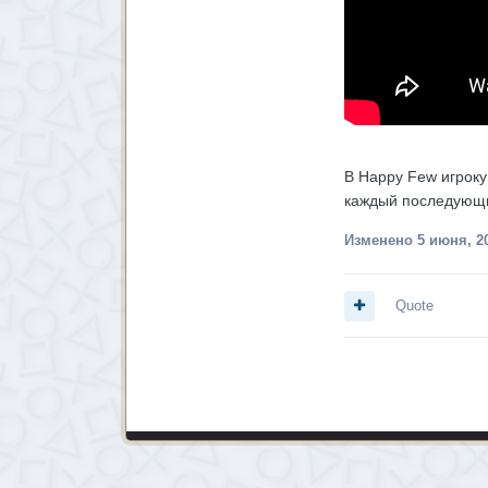
В Happy Few игроку
каждый последующи
Изменено
5 июня, 2
Quote