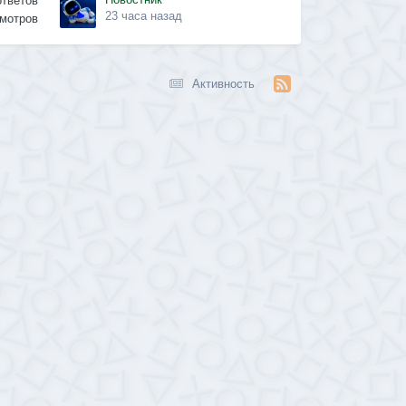
ответов
23 часа назад
мотров
Активность