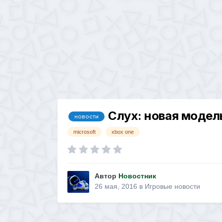
Слух: новая модел
новости
microsoft
xbox one
Автор
Новостник
26 мая, 2016
в
Игровые новости