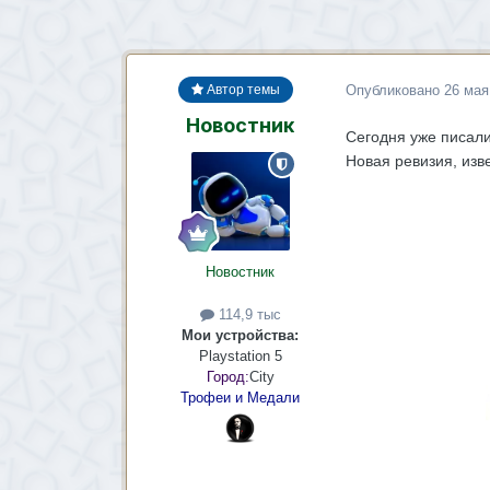
Опубликовано
26 мая
Автор темы
Новостник
Сегодня уже писали
Новая ревизия, изв
Новостник
114,9 тыс
Мои устройства:
Playstation 5
Город:
City
Трофеи и Медали