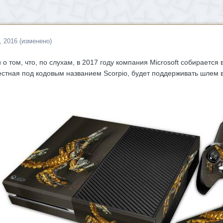
, 2016
(изменено)
 о том, что, по слухам, в 2017 году компания Microsoft собираетс
естная под кодовым названием Scorpio, будет поддерживать шлем в