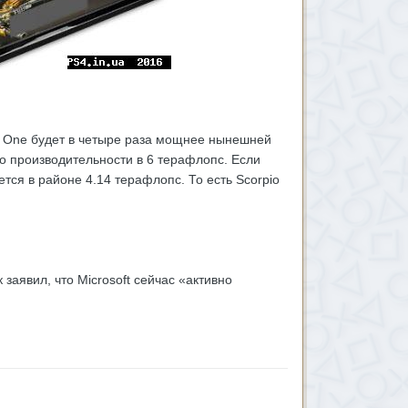
ox One будет в четыре раза мощнее нынешней
io производительности в 6 терафлопс. Если
ся в районе 4.14 терафлопс. То есть Scorpio
заявил, что Microsoft сейчас «активно