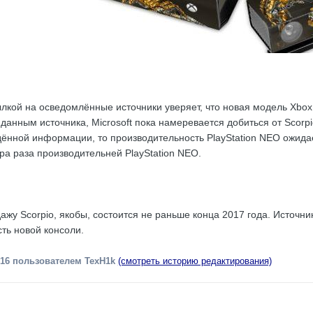
ылкой на осведомлённые источники уверяет, что новая модель Xb
 данным источника, Microsoft пока намеревается добиться от Scorp
ённой информации, то производительность PlayStation NEO ожидает
ора раза производительней PlayStation NEO.
жу Scorpio, якобы, состоится не раньше конца 2017 года. Источник 
ть новой консоли.
016
пользователем TexH1k
(смотреть историю редактирования)