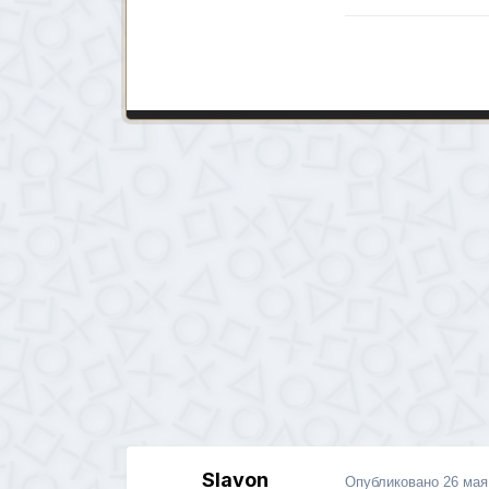
Slavon
Опубликовано
26 мая