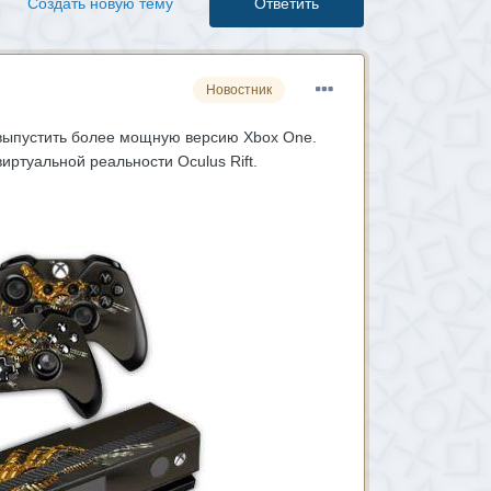
Создать новую тему
Ответить
Новостник
я выпустить более мощную версию Xbox One.
иртуальной реальности Oculus Rift.