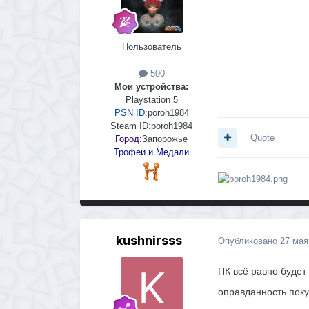
Пользователь
500
Мои устройства:
Playstation 5
PSN ID:
poroh1984
Steam ID:
poroh1984
Quote
Город:
Запорожье
Трофеи и Медали
kushnirsss
Опубликовано
27 мая
ПК всё равно будет
оправданность поку