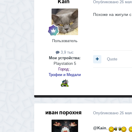
Kain
Опубликовано
26 мая
Похоже на жигули с
Пользователь
3,9 тыс
Мои устройства:
Quote
Playstation 5
Город:
.
Трофеи и Медали
иван порохня
Опубликовано
26 мая
@Kain
,