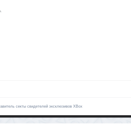
.
авитель секты свидетелей эксклюзивов XBox