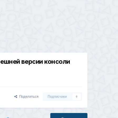
нешней версии консоли
Поделиться
Подписчики
0