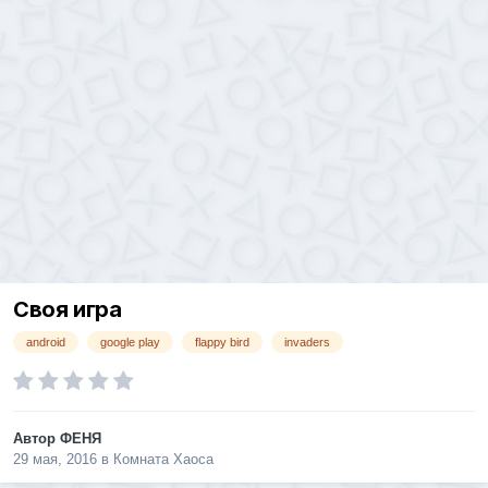
Своя игра
android
google play
flappy bird
invaders
Автор
ФЕНЯ
29 мая, 2016
в
Комната Хаоса