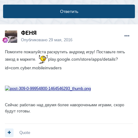
Ответить
ФЕНЯ
Опубликовано
29 мая, 2016
Помогите пожалуйста раскрутить андроид игру! Поставьте пять
play.google.com/store/apps/details?
звезд в маркете.
id=com.cyber.mo
bileinvaders
Сейчас работаю над двумя более наворочеными играми, скоро
будут готовы.
Quote