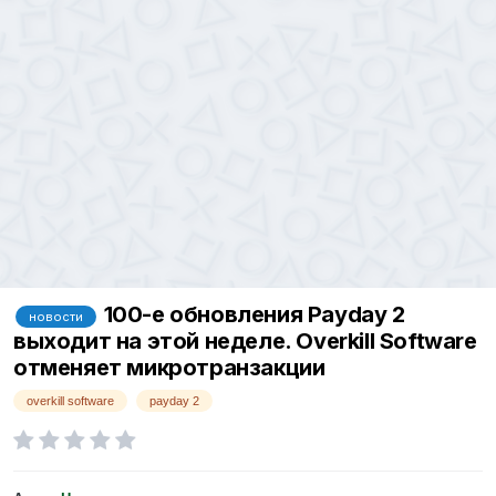
100-е обновления Payday 2
новости
выходит на этой неделе. Overkill Software
отменяет микротранзакции
overkill software
payday 2