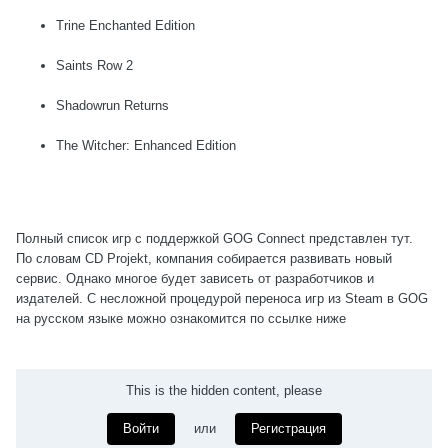
Trine Enchanted Edition
Saints Row 2
Shadowrun Returns
The Witcher: Enhanced Edition
Полный список игр с поддержкой GOG Connect представлен тут.
По словам CD Projekt, компания собирается развивать новый
сервис. Однако многое будет зависеть от разработчиков и
издателей. С несложной процедурой переноса игр из Steam в GOG
на русском языке можно ознакомится по ссылке ниже
This is the hidden content, please
Войти
или
Регистрация