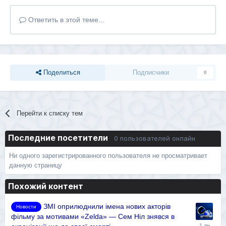
Ответить в этой теме...
Поделиться
Подписчики
0
Перейти к списку тем
Последние посетители
0 пользователей онлайн
Ни одного зарегистрированного пользователя не просматривает
данную страницу
Похожий контент
ЗМІ оприлюднили імена нових акторів
Новости
фільму за мотивами «Zelda» — Сем Ніл знявся в