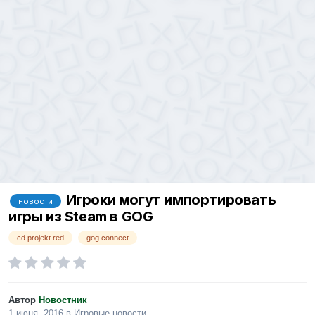
Игроки могут импортировать
новости
игры из Steam в GOG
cd projekt red
gog connect
Автор
Новостник
1 июня, 2016
в
Игровые новости