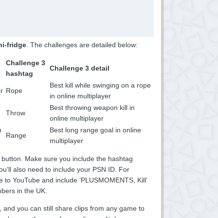
i-fridge
. The challenges are detailed below:
Challenge 3
Challenge 3 detail
hashtag
Best kill while swinging on a rope
er
Rope
in online multiplayer
Best throwing weapon kill in
Throw
online multiplayer
n
Best long range goal in online
Range
multiplayer
 button. Make sure you include the hashtag
’ll also need to include your PSN ID. For
 share to YouTube and include ‘PLUSMOMENTS, Kill’
bers in the UK.
 and you can still share clips from any game to