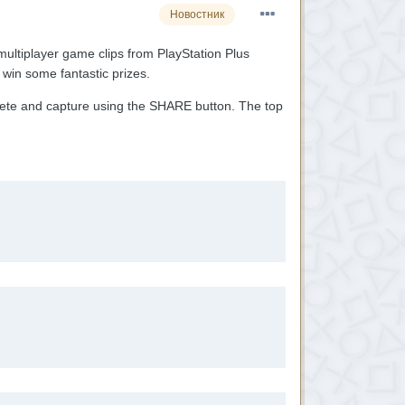
Новостник
ultiplayer game clips from PlayStation Plus
 win some fantastic prizes.
plete and capture using the SHARE button. The top