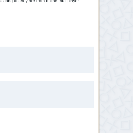
 as long as they are from online multiplayer