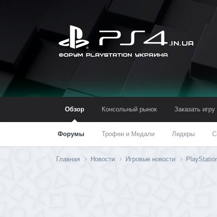
Обзор
Консольный рынок
Заказать игру
Форумы
Трофеи и Медали
Лидеры
С
Главная
Новости
Игровые новости
PlayStatio