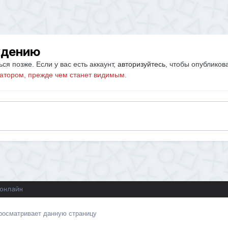
ждению
ся позже. Если у вас есть аккаунт,
авторизуйтесь
, чтобы опубликов
атором, прежде чем станет видимым.
 онлайн
просматривает данную страницу