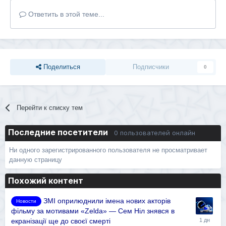
Ответить в этой теме...
Поделиться
Подписчики
0
Перейти к списку тем
Последние посетители
0 пользователей онлайн
Ни одного зарегистрированного пользователя не просматривает
данную страницу
Похожий контент
ЗМІ оприлюднили імена нових акторів
Новости
фільму за мотивами «Zelda» — Сем Ніл знявся в
екранізації ще до своєї смерті