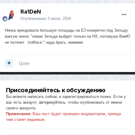
Ra1DeN
Опубликовано
3 июня, 2016
Нинка орендовала большую площадь на Е3 конкретно под Зельду,
вангую анонс "новая Зельда выйдет только на НХ, потомушо ВииЮ
не потянет :trollface:" нада брать, мимими.
Quote
Присоединяйтесь к обсуждению
Вы можете написать сейчас и зарегистрироваться позже. Если у
вас есть аккаунт,
авторизуйтесь
, чтобы опубликовать от имени
своего аккаунта.
Примечание:
Ваш пост будет проверен модератором, прежде
чем станет видимым.