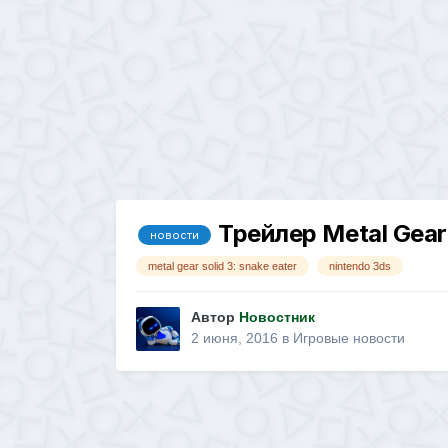
Трейлер Metal Gear
новости
metal gear solid 3: snake eater
nintendo 3ds
Автор
Новостник
2 июня, 2016
в
Игровые новости