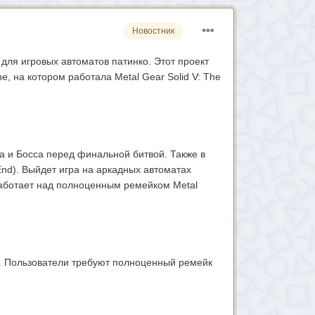
Новостник
для игровых автоматов патинко. Этот проект
e, на котором работала Metal Gear Solid V: The
а и Босса перед финальной битвой. Также в
 End). Выйдет игра на аркадных автоматах
 работает над полноценным ремейком Metal
у. Пользователи требуют полноценный ремейк