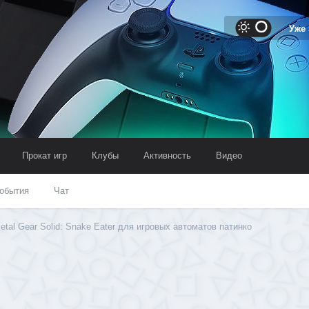
Уже
Прокат игр
Клубы
Активность
Видео
обытия
Чат
tal Gear Solid: Snake Eater для игровых автоматов патинко