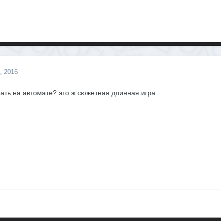
, 2016
рать на автомате? это ж сюжетная длинная игра.