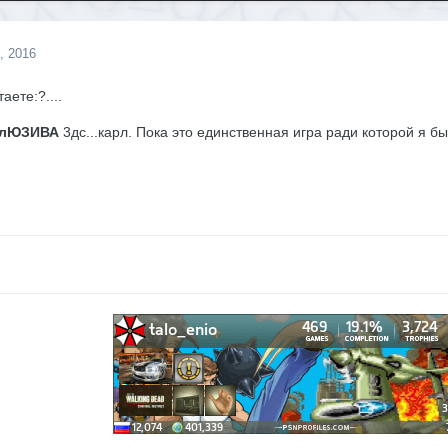
, 2016
аете:?....
лЮЗИВА
3дс...карл. Пока это единственная игра ради которой я бы