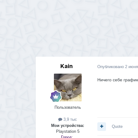
Kain
Опубликовано
2 июня
Ничего себе график
Пользователь
3,9 тыс
Мои устройства:
Quote
Playstation 5
Город:
.