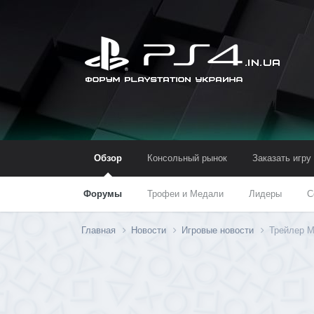
Обзор
Консольный рынок
Заказать игру
Форумы
Трофеи и Медали
Лидеры
С
Главная
Новости
Игровые новости
Трейлер Me