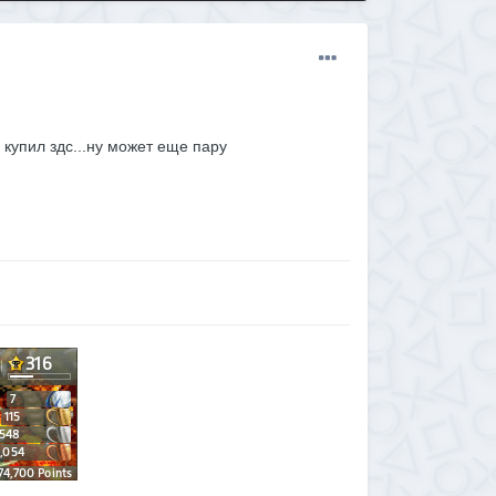
 купил здс...ну может еще пару