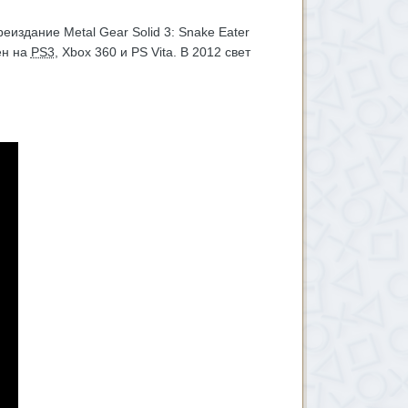
реиздание Metal Gear Solid 3: Snake Eater
ен на
PS3
, Xbox 360 и PS Vita. В 2012 свет