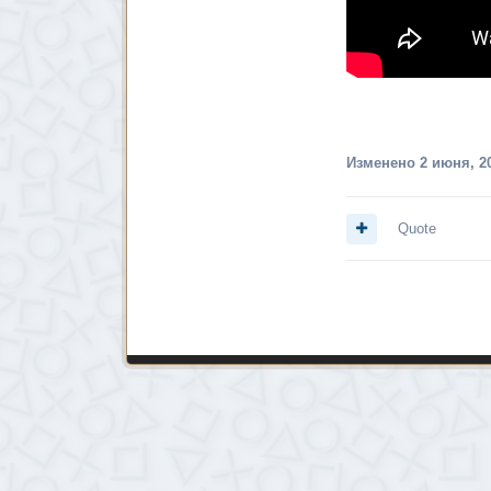
Изменено
2 июня, 2
Quote