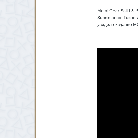
Metal Gear Solid 3:
Subsistence. Также
увидело издание MG