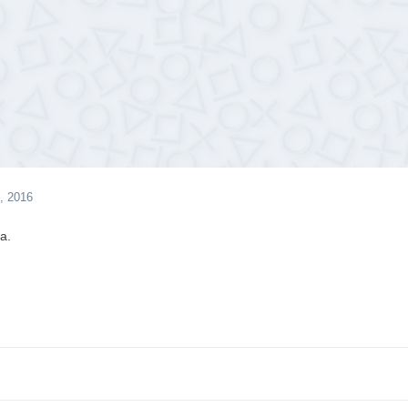
, 2016
а.