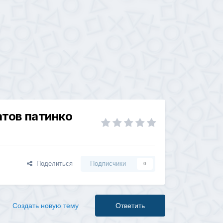
атов патинко
Поделиться
Подписчики
0
Создать новую тему
Ответить