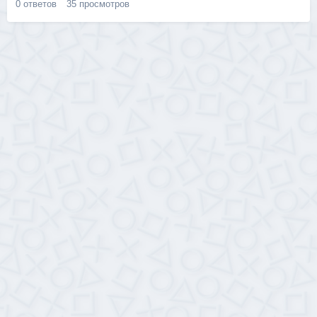
0
ответов
35
просмотров